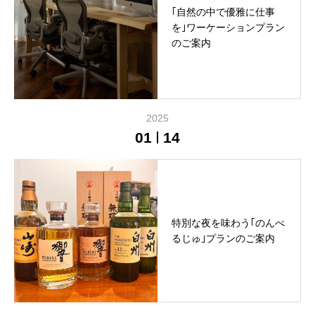
｢自然の中で優雅に仕事
を｣ワーケーションプラン
のご案内
2025
01
14
特別な夜を味わう｢のんべ
るじゅ｣プランのご案内