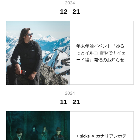
2024
12
21
年末年始イベント『ゆる
っとイルコ 雪やで！イェ
ーイ編』開催のお知らせ
2024
11
21
+ sicks ✕ カナリアンホテ