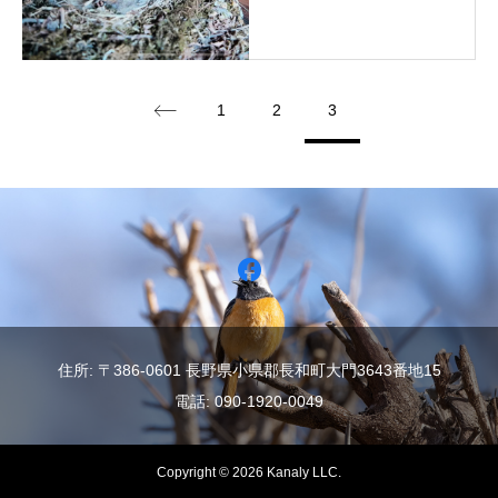
1
2
3
住所: 〒386-0601 長野県小県郡長和町大門3643番地15
電話: 090-1920-0049
Copyright © 2026 Kanaly LLC.