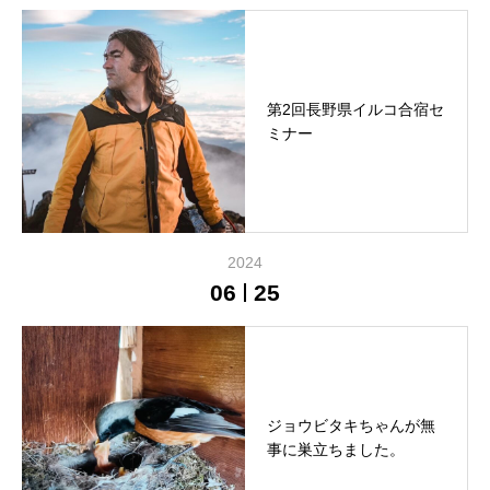
第2回長野県イルコ合宿セ
ミナー
2024
06
25
ジョウビタキちゃんが無
事に巣立ちました。