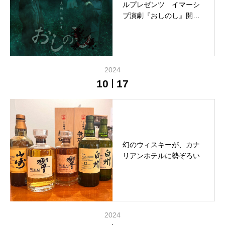
ルプレゼンツ イマーシ
ブ演劇『おしのし』開催
のお知らせ
2024
10
17
幻のウィスキーが、カナ
リアンホテルに勢ぞろい
2024