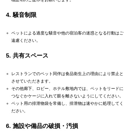
4. 騒音制限
ペットによる過度な騒音や他の宿泊客の迷惑となる行動はご
遠慮ください。
5. 共有スペース
レストランでのペット同伴は食品衛生上の理由により禁止と
させていただきます。
その他廊下、ロビー、ホテル敷地内では、ペットをリードに
つなぐかケージに入れて眼を離さないようにしてください。
ペット用の排泄物袋を常備し、排泄物は速やかに処理してく
ださい。
6. 施設や備品の破損・汚損