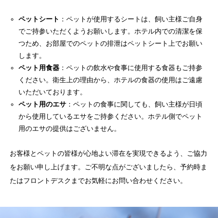
ペットシート
：ペットが使用するシートは、飼い主様ご自身
でご持参いただくようお願いします。ホテル内での清潔を保
つため、お部屋でのペットの排泄はペットシート上でお願い
します。
ペット用食器
：ペットの飲水や食事に使用する食器もご持参
ください。衛生上の理由から、ホテルの食器の使用はご遠慮
いただいております。
ペット用のエサ
：ペットの食事に関しても、飼い主様が日頃
から使用しているエサをご持参ください。ホテル側でペット
用のエサの提供はございません。
お客様とペットの皆様が心地よい滞在を実現できるよう、ご協力
をお願い申し上げます。ご不明な点がございましたら、予約時ま
たはフロントデスクまでお気軽にお問い合わせください。